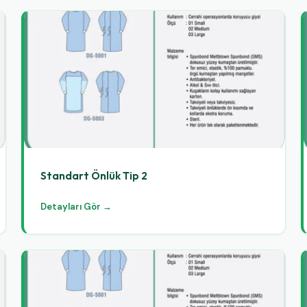
Standart Önlük Tip 2
Detayları Gör →