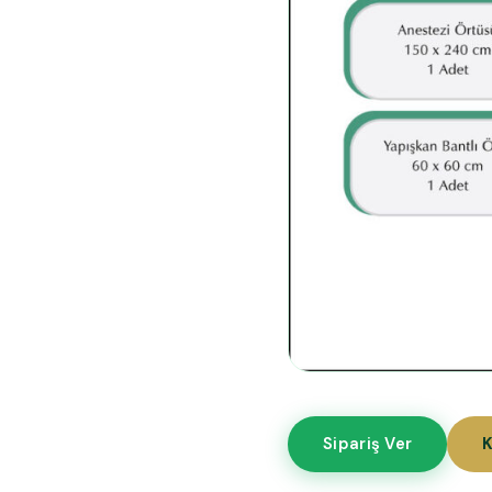
Sipariş Ver
K