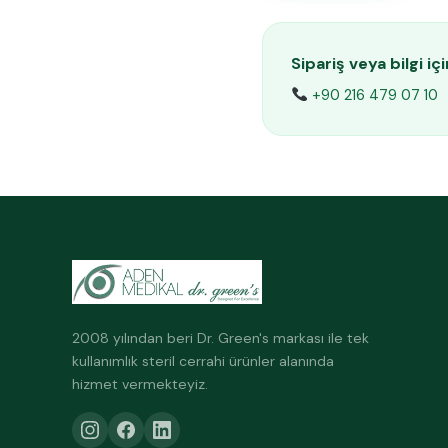
Sipariş veya bilgi iç
+90 216 479 07 10
2008 yılından beri Dr. Green's markası ile tek
kullanımlık steril cerrahi ürünler alanında
hizmet vermekteyiz.