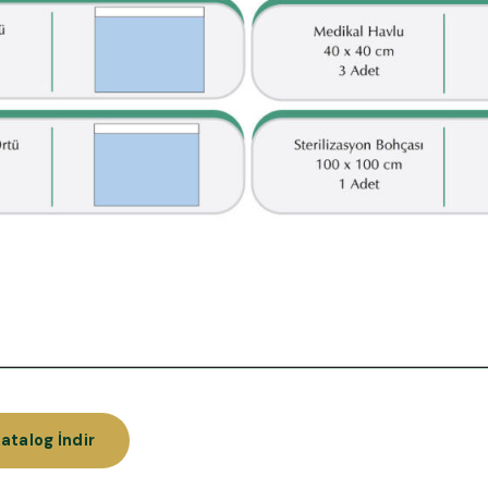
atalog İndir