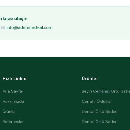
in bize ulaşın
info@adenmedikal.com
Hızlı Linkler
Ürünler
Ana Sayfa
Beyin Cerrahisi Örtü Setle
Hakkımızda
Cerrahi Önlükler
Ürünler
Dental Örtü Setleri
Referanslar
Dental Örtü Setleri