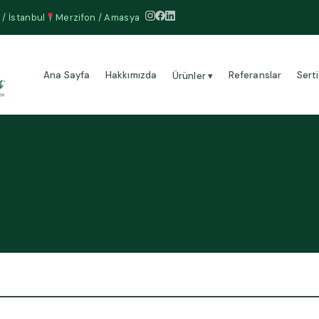
 / İstanbul
Merzifon / Amasya
Ana Sayfa
Hakkımızda
Referanslar
Serti
Ürünler ▾