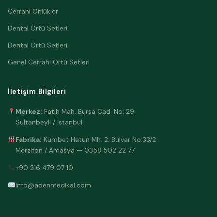
Cerrahi Önlükler
Dental Örtü Setleri
Dental Örtü Setleri
Genel Cerrahi Örtü Setleri
İletişim Bilgileri
Merkez:
Fatih Mah. Bursa Cad. No: 29
Sultanbeyli / İstanbul
Fabrika:
Kümbet Hatun Mh. 2. Bulvar No:33/2
Merzifon / Amasya —
0358 502 22 77
+90 216 479 07 10
info@adenmedikal.com