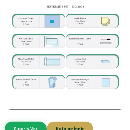
Sipariş Ver
Katalog İndir