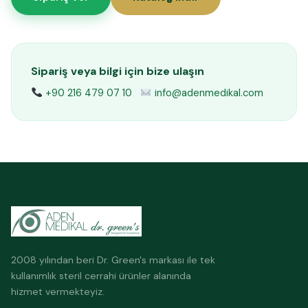
Sipariş veya bilgi için bize ulaşın
+90 216 479 07 10
info@adenmedikal.com
2008 yılından beri Dr. Green's markası ile tek
kullanımlık steril cerrahi ürünler alanında
hizmet vermekteyiz.