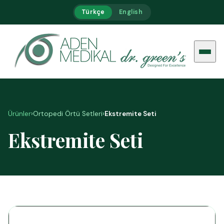
Türkçe
English
Ürünler
›
Ortopedi Örtü Setleri
›
Ekstremite Seti
Ekstremite Seti