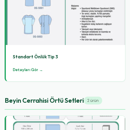
Standart Önlük Tip 3
Detayları Gör →
Beyin Cerrahisi Örtü Setleri
2 ürün