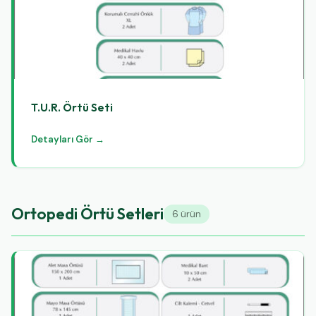
T.U.R. Örtü Seti
Detayları Gör →
Ortopedi Örtü Setleri
6 ürün