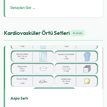
Detayları Gör →
Kardiovasküler Örtü Setleri
4 ürün
Anjio Seti