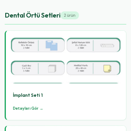
Dental Örtü Setleri
2 ürün
İmplant Seti 1
Detayları Gör →