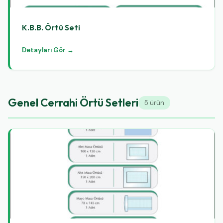
K.B.B. Örtü Seti
Detayları Gör →
Genel Cerrahi Örtü Setleri
5 ürün