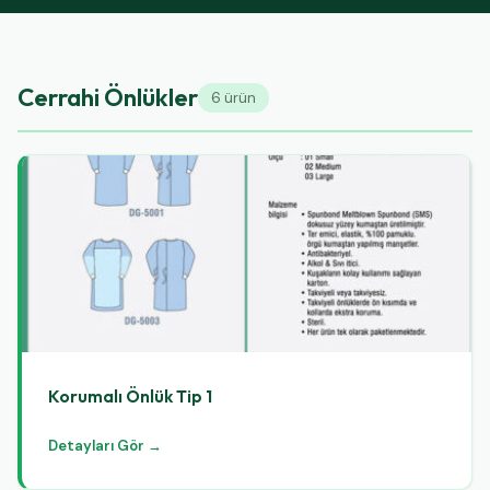
Cerrahi Önlükler
6 ürün
Korumalı Önlük Tip 1
Detayları Gör →