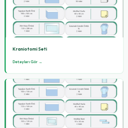
Kraniotomi Seti
Detayları Gör →