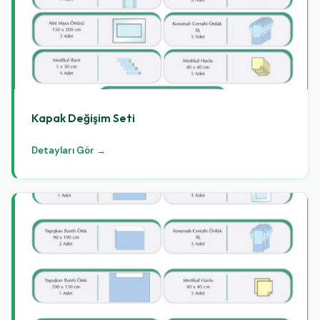
Kapak Değişim Seti
Detayları Gör →