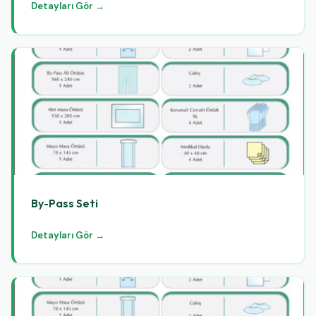
Detayları Gör →
By-Pass Seti
Detayları Gör →