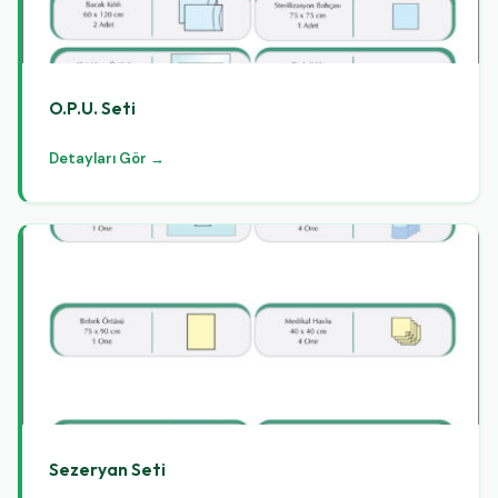
O.P.U. Seti
Detayları Gör →
Sezeryan Seti