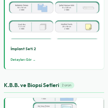
İmplant Seti 2
Detayları Gör →
K.B.B. ve Biopsi Setleri
2 ürün